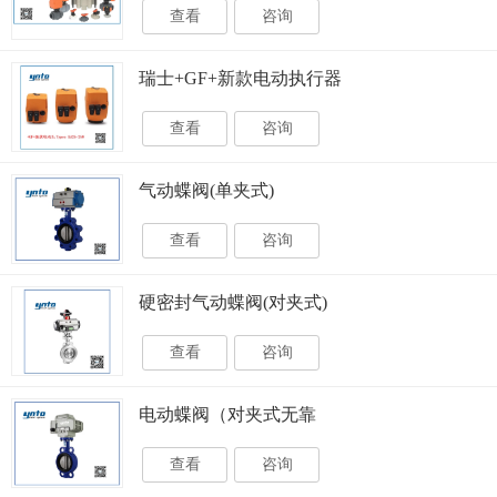
查看
咨询
瑞士+GF+新款电动执行器
Types EA25 - 250
查看
咨询
气动蝶阀(单夹式)
查看
咨询
硬密封气动蝶阀(对夹式)
查看
咨询
电动蝶阀（对夹式无靠
背）​D97A1X-10/16​
查看
咨询